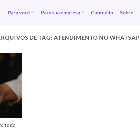
Para você
Para sua empresa
Conteúdo
Sobre
ARQUIVOS DE TAG:
ATENDIMENTO NO WHATSAP
p: toda