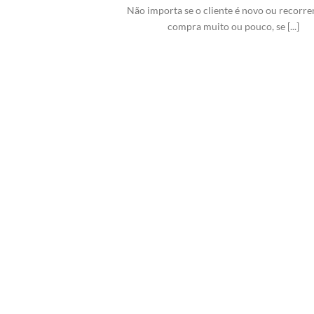
Não importa se o cliente é novo ou recorren
compra muito ou pouco, se [...]