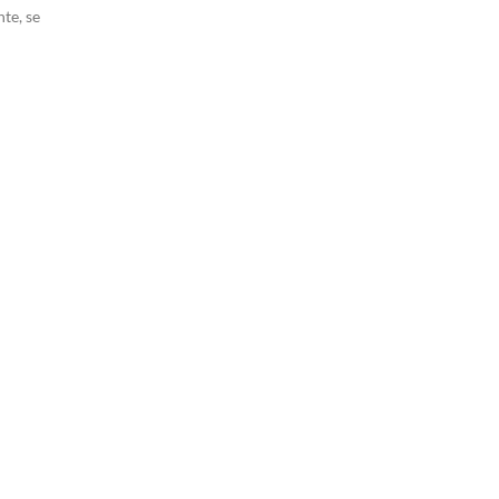
te, se