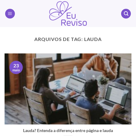
Skip
to
content
ARQUIVOS DE TAG:
LAUDA
23
maio
Lauda? Entenda a diferença entre página e lauda