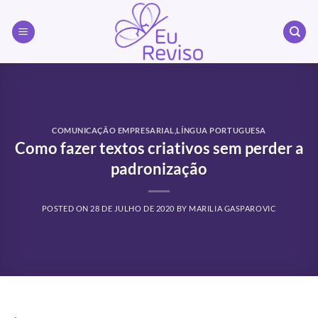
Skip
to
content
COMUNICAÇÃO EMPRESARIAL
,
LÍNGUA PORTUGUESA
Como fazer textos criativos sem perder a
padronização
POSTED ON
28 DE JULHO DE 2020
BY
MARILIA GASPAROVIC