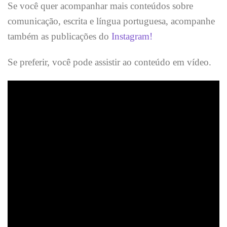
Se você quer acompanhar mais conteúdos sobre
comunicação, escrita e língua portuguesa, acompanhe
também as publicações do
Instagram!
Se preferir, você pode assistir ao conteúdo em vídeo.